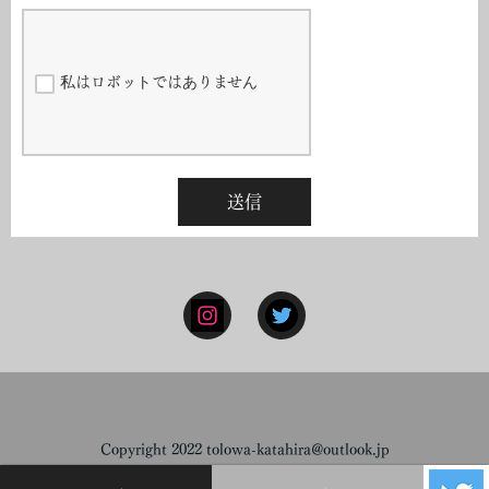
私はロボットではありません
送信
Copyright 2022 tolowa-katahira@outlook.jp