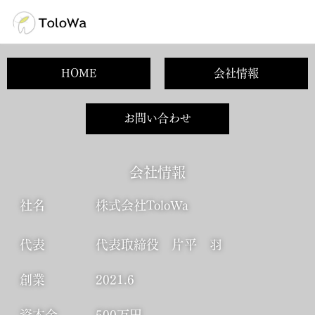
HOME
会社情報
お問い合わせ
会社情報
社名 株式会社ToloWa
代表 代表取締役 片平 羽
創業 2021.6